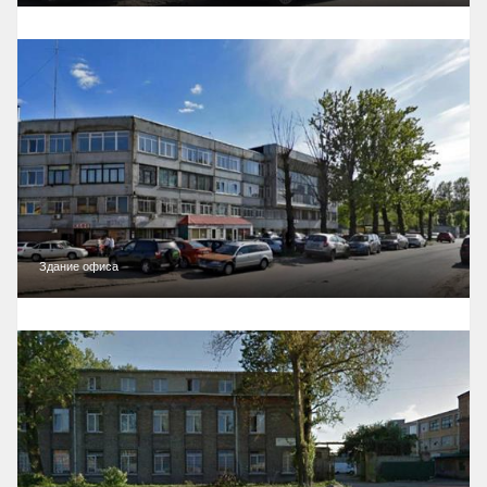
Здание офиса