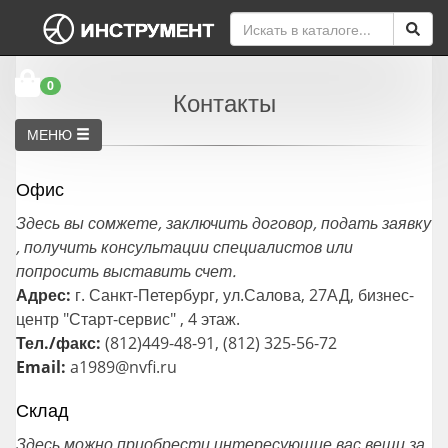
0
Контакты
МЕНЮ
Офис
Здесь вы сомжете, заключить договор, подать заявку
, получить консультации специалистов или
попросить выставить счет.
Адрес:
г. Санкт-Петербург, ул.Салова, 27АД, бизнес-
центр "Старт-сервис" , 4 этаж.
Тел./факс:
(812)449-48-91, (812) 325-56-72
Email:
a1989@nvfi.ru
Склад
Здесь можно приобрести интересующие вас вещи за