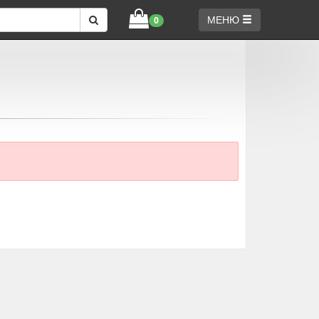
МЕНЮ
0