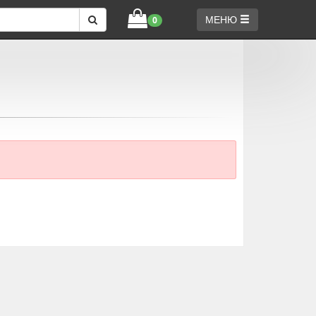
МЕНЮ
0