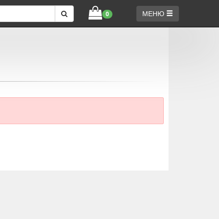
МЕНЮ
0